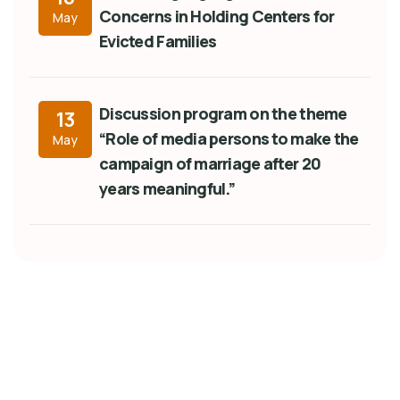
Concerns in Holding Centers for
May
Evicted Families
Discussion program on the theme
13
“Role of media persons to make the
May
campaign of marriage after 20
years meaningful.”