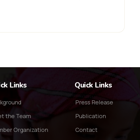
ck Links
Quick Links
kground
Press Release
t the Team
Publication
ber Organization
Contact