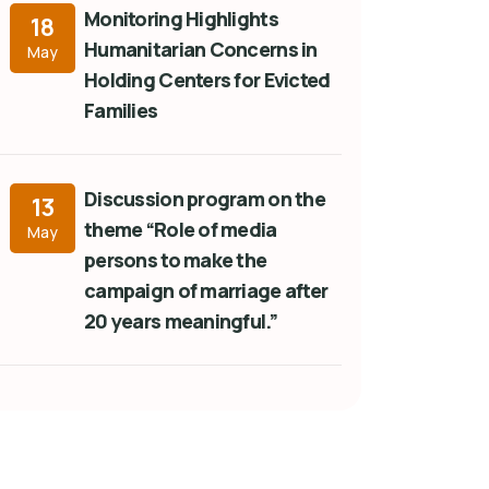
Monitoring Highlights
18
Humanitarian Concerns in
May
Holding Centers for Evicted
Families
Discussion program on the
13
theme “Role of media
May
persons to make the
campaign of marriage after
20 years meaningful.”