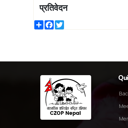
प्रतिवेदन
Share
Facebook
Twitter
Qui
Bac
Mee
Mem