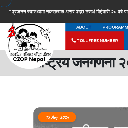
प्रजनन स्वास्थ्यमा नकरात्मक असर पर्दछ तसर्थ बिहेवारी २० वर्ष पारी गर
ABOUT
PROGRAMM
TOLL FREE NUMBER
राष्ट्रिय जनगणना २
15 Aug, 2024