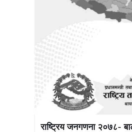
राष्ट्रिय जनगणना २०७८- बाल