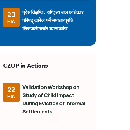
प्रेस विज्ञप्ति : राष्ट्रिय बाल अधिकार
20
परिषद् खारेज गर्ने समाचारप्रति
May
सिजपको गम्भीर ध्यानाकर्षण
CZOP in Actions
Validation Workshop on
22
Study of Child Impact
May
During Eviction of Informal
Settlements