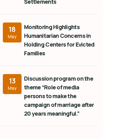
Settlements
Monitoring Highlights
18
Humanitarian Concerns in
May
Holding Centers for Evicted
Families
Discussion program on the
13
theme “Role of media
May
persons to make the
campaign of marriage after
20 years meaningful.”