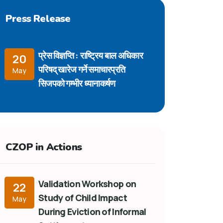
Press Release
प्रेस विज्ञप्ति : राष्ट्रिय बाल अधिकार
20
परिषद् खारेज गर्ने समाचारप्रति
May
सिजपको गम्भीर ध्यानाकर्षण
CZOP in Actions
Validation Workshop on
22
Study of Child Impact
May
During Eviction of Informal