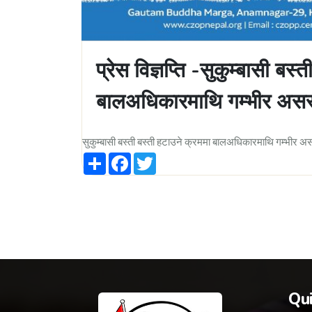
प्रेस विज्ञप्ति -सुकुम्बासी बस
बालअधिकारमाथि गम्भीर अस
सुकुम्बासी बस्ती बस्ती हटाउने क्रममा बालअधिकारमाथि गम्भीर अ
Share
Facebook
Twitter
Qui