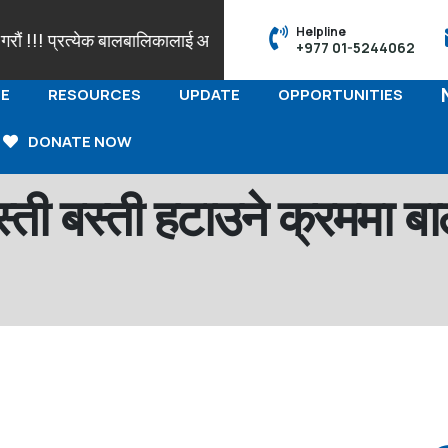
Helpline
!! प्रत्येक बालबालिकालाई आफ्नो पहिचान सहित नामाकरण र जन्मदर्ताको हक 
+977 01-5244062
E
RESOURCES
UPDATE
OPPORTUNITIES
DONATE NOW
ी बस्ती बस्ती हटाउने क्रममा