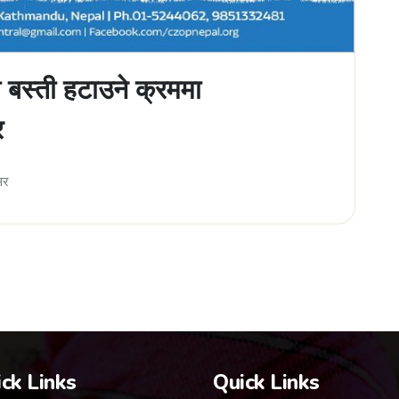
्ती बस्ती हटाउने क्रममा
र
सर
ck Links
Quick Links