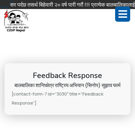
 असर पर्दछ तसर्थ बिहेवारी २० वर्ष पारी गरौं !!! प्रत्येक बालबालिकाला
Feedback Response
बालबालिका शान्तिक्षेत्र राष्ट्रिय अभियान (सिनोप) सुझाव फार्म
[contact-form-7 id=”3030″ title=”Feedback
Response”]