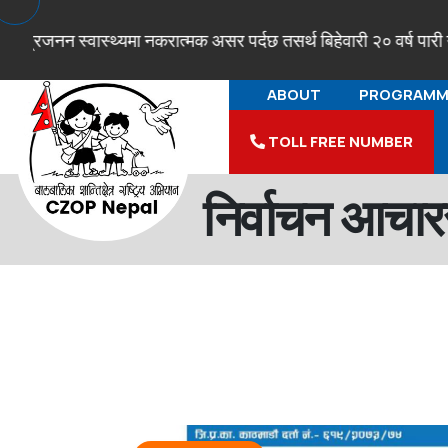
वास्थ्यमा नकरात्मक असर पर्दछ तसर्थ बिहेवारी २० वर्ष पारी गरौं !!! प्
ABOUT
PROGRAMM
TOLL FREE NUMBER
निर्वाचन आचारस