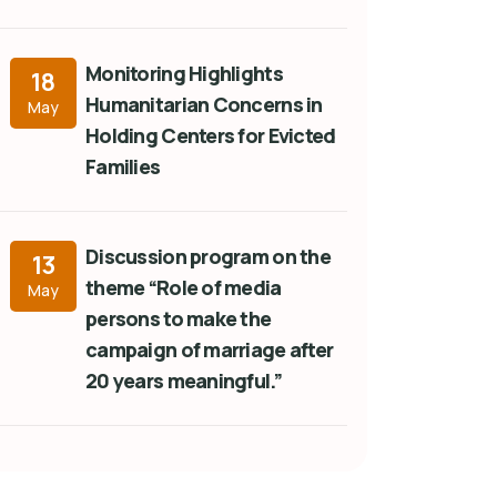
Monitoring Highlights
18
Humanitarian Concerns in
May
Holding Centers for Evicted
Families
Discussion program on the
13
theme “Role of media
May
persons to make the
campaign of marriage after
20 years meaningful.”