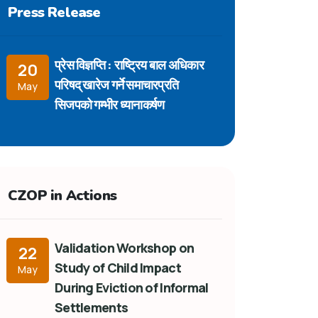
Press Release
प्रेस विज्ञप्ति : राष्ट्रिय बाल अधिकार
20
परिषद् खारेज गर्ने समाचारप्रति
May
सिजपको गम्भीर ध्यानाकर्षण
CZOP in Actions
Validation Workshop on
22
Study of Child Impact
May
During Eviction of Informal
Settlements