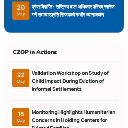
प्रेस विज्ञप्ति : राष्ट्रिय बाल अधिकार परिषद् खारेज
20
गर्ने समाचारप्रति सिजपको गम्भीर ध्यानाकर्षण
May
CZOP in Actions
Validation Workshop on Study of
22
Child Impact During Eviction of
May
Informal Settlements
Monitoring Highlights Humanitarian
18
Concerns in Holding Centers for
May
Evicted Families