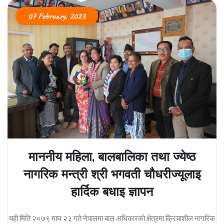
07 February, 2023
माननीय महिला, बालबालिका तथा ज्येष्ठ
नागरिक मन्त्री श्री भगवती चौधरीज्यूलाइ
हार्दिक बधाइ ज्ञापन
यही मिति २०७९ माघ २३ गते नेपालमा बाल अधिकारको क्षेत्रमा क्रियाशील नागरिक