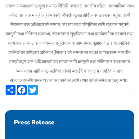
समाज सञ्जालका प्रमुख तथा प्रतिनिधि मण्डलले माननीय महिला, बालबालिका तथा
ज्येष्ठ नागरिक मन्त्री श्री भगवती चौधरीज्यूलाइ हार्दिक बधाइ ज्ञापन गर्नुका साथै
नेपालमा बाल अधिकारको सम्मान, संरक्षण तथा परिपूर्तिका लागि तत्काल गर्नुपर्ने
कानुनी तथा नीतिगत व्यवस्था, संरचनागत सुद्दढीकरण तथा कार्यक्रमिक प्रयास तथा
अभियान सञ्चालनका विषयमा अनुरोधात्मक ज्ञापनपत्र बुझाएको छ। बालबालिका
शान्तिक्षेत्र राष्ट्रिय अभियान(सिजप) को समन्वयमा भएको कार्यक्रममा माननीय
मन्त्रीज्यूले बाल अधिकारको संरक्षणका लागि कानूनी तथा नीतिगत र संरचनागत
व्यवस्थाका लागि आफू प्रतिबद्द रहेको बताउँदै मन्त्रालय नागरिक समाज
सञ्जालहरुसँग समन्वय तथा सहकार्यका लागि तयार रहेको समेत बताउनु भयो।
Share
Facebook
Twitter
Press Release