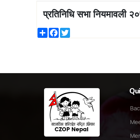
प्रतिनिधि सभा नियमावली २
Share
Facebook
Twitter
Qui
Bac
Mee
Mem