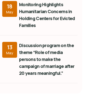
Monitoring Highlights
18
Humanitarian Concerns in
May
Holding Centers for Evicted
Families
Discussion program on the
13
theme “Role of media
May
persons to make the
campaign of marriage after
20 years meaningful.”