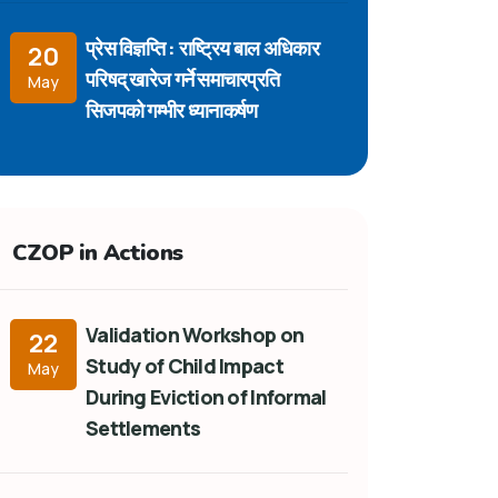
प्रेस विज्ञप्ति : राष्ट्रिय बाल अधिकार
20
परिषद् खारेज गर्ने समाचारप्रति
May
सिजपको गम्भीर ध्यानाकर्षण
CZOP in Actions
Validation Workshop on
22
Study of Child Impact
May
During Eviction of Informal
Settlements