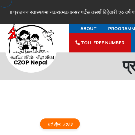
 प्रजनन स्वास्थ्यमा नकरात्मक असर पर्दछ तसर्थ बिहेवारी २० वर्ष पारी ग
ABOUT
PROGRAMM
TOLL FREE NUMBER
प्
01 Apr, 2023